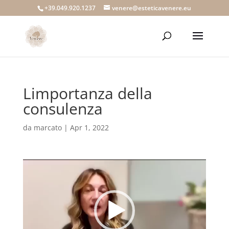
+39.049.920.1237
venere@esteticavenere.eu
Limportanza della
consulenza
da
marcato
|
Apr 1, 2022
Video
Player