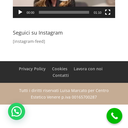
00:00
01:10
Seguici su Instagram
[instagram-feed]
Privacy Policy
Cookies
Lavora con noi
Contatti
Tutti i diritti riservati Luisa Marcato per Centro
Estetico Venere p.iva 00165700287