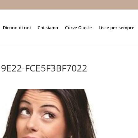
Dicono di noi
Chi siamo
Curve Giuste
Lisce per sempre
-9E22-FCE5F3BF7022