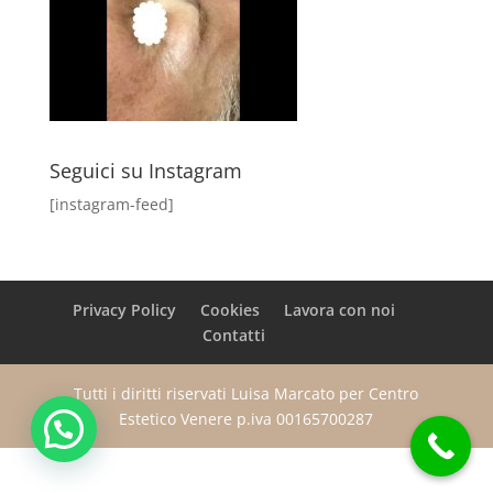
Seguici su Instagram
[instagram-feed]
Privacy Policy
Cookies
Lavora con noi
Contatti
Tutti i diritti riservati Luisa Marcato per Centro
Estetico Venere p.iva 00165700287