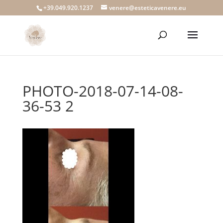
+39.049.920.1237
venere@esteticavenere.eu
PHOTO-2018-07-14-08-
36-53 2