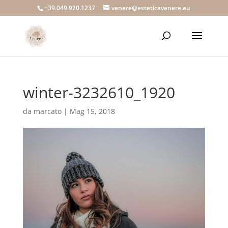
+39.049.920.1237
venere@esteticavenere.eu
winter-3232610_1920
da
marcato
|
Mag 15, 2018