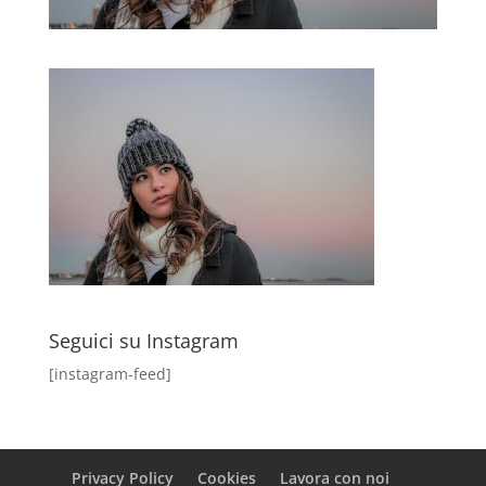
Seguici su Instagram
[instagram-feed]
Privacy Policy
Cookies
Lavora con noi