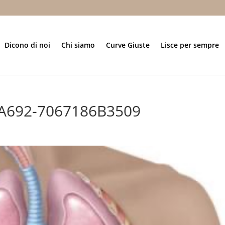
Dicono di noi
Chi siamo
Curve Giuste
Lisce per sempre
A692-7067186B3509