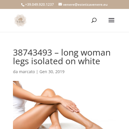
+39.049.920.1237
venere@esteticavenere.eu
38743493 – long woman
legs isolated on white
da
marcato
|
Gen 30, 2019