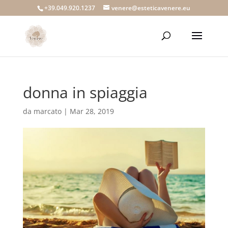
+39.049.920.1237
venere@esteticavenere.eu
donna in spiaggia
da
marcato
|
Mar 28, 2019