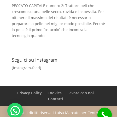
PECCATO CAPITALE numero 2: Trattare peli che
crescono su una pelle secca, ruvida e inspessita. Per
ottenere il massimo dei risultati è necessario
preparare la pelle nel miglior modo possibile. Perchè
la pelle è il primo “ostacolo” che incontra la
tecnologia quando...
Seguici su Instagram
[instagram-feed]
Privacy Policy
Cookies
Lavora con noi
Contatti
Tutti i diritti riservati Luisa Marcato per Centro