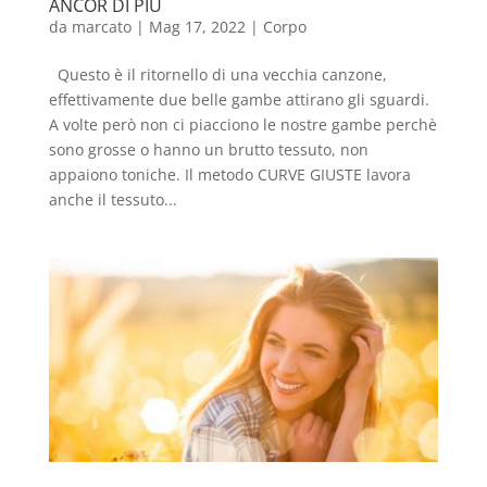
ANCOR DI PIU
da
marcato
|
Mag 17, 2022
|
Corpo
Questo è il ritornello di una vecchia canzone,
effettivamente due belle gambe attirano gli sguardi.
A volte però non ci piacciono le nostre gambe perchè
sono grosse o hanno un brutto tessuto, non
appaiono toniche. Il metodo CURVE GIUSTE lavora
anche il tessuto...