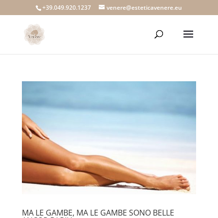
+39.049.920.1237
venere@esteticavenere.eu
MA LE GAMBE, MA LE GAMBE SONO BELLE