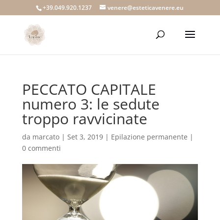
+39.049.920.1237
venere@esteticavenere.eu
PECCATO CAPITALE
numero 3: le sedute
troppo ravvicinate
da
marcato
|
Set 3, 2019
|
Epilazione permanente
|
0 commenti