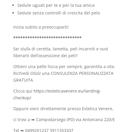
Sedute uguali per te e per la tua amica
Sedute senza controlli di crescita del pelo
Inizia subito a preoccuparti!
*****************************
Sei stufa di ceretta, lametta, peli incarniti e vuoi
liberarti dell’ossessione dei peli?
Ottieni una pelle liscia per sempre, garantita a vita.
Richiedi OGGI una CONSULENZA PERSONALIZZATA
GRATUITA
Clicca qui
https://esteticavenere.eu/landing-
checkup/
Oppure vieni direttamente presso Estetica Venere,
ci trovi a ➡ Campodarsego (PD) via Antoniana 220/E
Tel ➡ 0499201237 3911353337