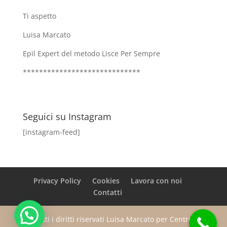
Ti aspetto
Luisa Marcato
Epil Expert del metodo Lisce Per Sempre
*****************************
Seguici su Instagram
[instagram-feed]
Privacy Policy
Cookies
Lavora con noi
Contatti
Tutti i diritti riservati Luisa Marcato per Centro