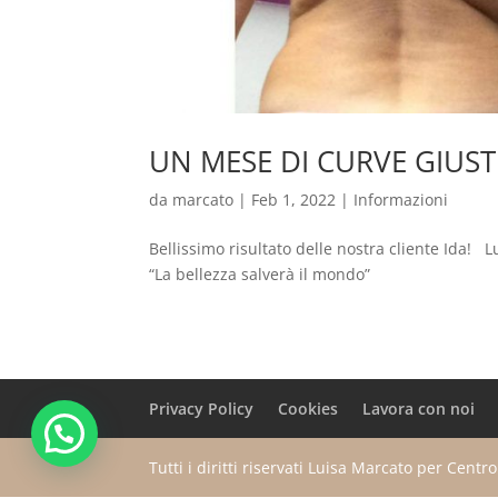
UN MESE DI CURVE GIUST
da
marcato
|
Feb 1, 2022
|
Informazioni
Bellissimo risultato delle nostra cliente Ida! 
“La bellezza salverà il mondo”
Privacy Policy
Cookies
Lavora con noi
Tutti i diritti riservati Luisa Marcato per Cent