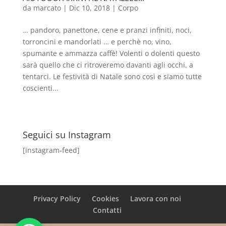
da
marcato
|
Dic 10, 2018
|
Corpo
… pandoro, panettone, cene e pranzi infiniti, noci,
torroncini e mandorlati … e perchè no, vino,
spumante e ammazza caffè! Volenti o dolenti questo
sarà quello che ci ritroveremo davanti agli occhi, a
tentarci. Le festività di Natale sono così e siamo tutte
coscienti...
Seguici su Instagram
[instagram-feed]
Privacy Policy
Cookies
Lavora con noi
Contatti