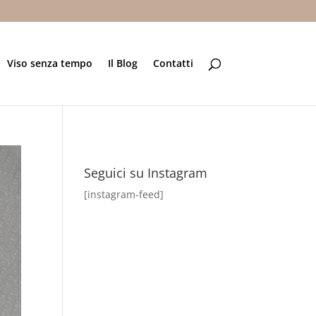
Viso senza tempo
Il Blog
Contatti
Seguici su Instagram
[instagram-feed]