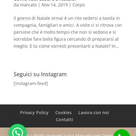
da
marcato
|
Nov 14, 2019
|
Corpo
Il giorno di Natale ormai è un rito sedersi a tavola in
compagnia, famigliari e amici. A volte ci si ritrova con
persone che è molto tempo che non si vedono e si
vorrebbe fare bella figura cercando di prepararsi al
meglio. E tu come vorresti presentarti a Natale? In...
Seguici su Instagram
[instagram-feed]
Privacy Policy
Cookies
Lavora con noi
Contatti
Tutti i diritti riservati Luisa Marcato per Centro