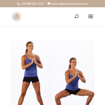
+39.049.920.1237
venere@esteticavenere.eu