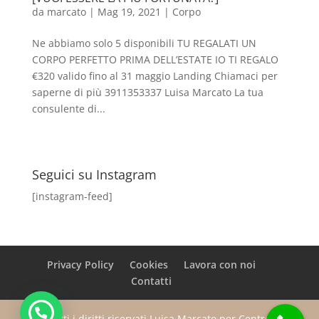
da
marcato
|
Mag 19, 2021
|
Corpo
Ne abbiamo solo 5 disponibili TU REGALATI UN
CORPO PERFETTO PRIMA DELL’ESTATE IO TI REGALO
€320 valido fino al 31 maggio Landing Chiamaci per
saperne di più 3911353337 Luisa Marcato La tua
consulente di...
Seguici su Instagram
[instagram-feed]
Privacy Policy
Cookies
Lavora con noi
Contatti
Tutti i diritti riservati Luisa Marcato per Centro