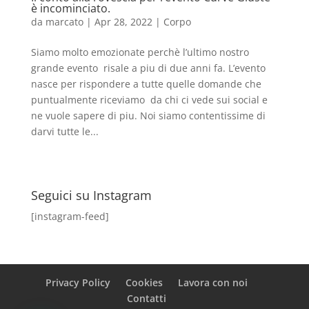
è incominciato.
da
marcato
|
Apr 28, 2022
|
Corpo
Siamo molto emozionate perchè l’ultimo nostro
grande evento risale a piu di due anni fa. L’evento
nasce per rispondere a tutte quelle domande che
puntualmente riceviamo da chi ci vede sui social e
ne vuole sapere di piu. Noi siamo contentissime di
darvi tutte le...
Seguici su Instagram
[instagram-feed]
Privacy Policy
Cookies
Lavora con noi
Contatti