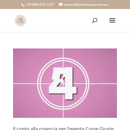
+39.049.920.1237
venere@esteticavenere.eu
Il conto alla rovescia per l’evento Curve Giuste