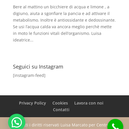
Bere al mattino un bicchiere di acqua e limone , a
digiuno, aiuta a sgonfiare la pancia e ad attivare il
metabolismo. Inoltre è antiossidante e dedossinante.
Se usi l’acqua calda va ancora meglio perchè mette
in moto le funzioni vitali dell’organismo. Luisa
ideatrice...
Seguici su Instagram
[instagram-feed]
Privacy Policy
Cookies
Lavora con noi
Contatti
Tutti i diritti riservati Luisa Marcato per Centro