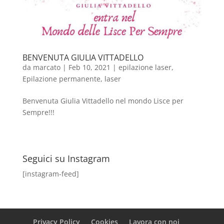
BENVENUTA GIULIA VITTADELLO
da
marcato
|
Feb 10, 2021
|
epilazione laser
,
Epilazione permanente
,
laser
Benvenuta Giulia Vittadello nel mondo Lisce per
Sempre!!!
Seguici su Instagram
[instagram-feed]
Privacy Policy
Cookies
Lavora con noi