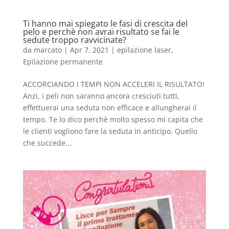
Ti hanno mai spiegato le fasi di crescita del
pelo e perchè non avrai risultato se fai le
sedute troppo ravvicinate?
da
marcato
|
Apr 7, 2021
|
epilazione laser
,
Epilazione permanente
ACCORCIANDO I TEMPI NON ACCELERI IL RISULTATO!
Anzi, i peli non saranno ancora cresciuti tutti,
effettuerai una seduta non efficace e allungherai il
tempo. Te lo dico perchè molto spesso mi capita che
le clienti vogliono fare la seduta in anticipo. Quello
che succede...