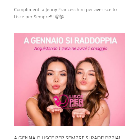
Complimenti a Jenny Franceschini per aver scelto
Lisce per Sempre!!! 🤩🥰
A GENNAIO LISCE PER SEMPRE SI RADDOPPIA!