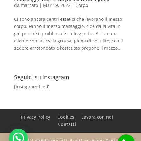
da
marcato
|
Mar 19, 2022
|
Corpo
Ci sono ancora centri estetici che lavorano il mezzo
corpo. Fanno il mezzo massaggio, cioè dalla vita in
giù perchè il problema è sulle gambe. Arriva una
cliente con la coscia grossa, piena di cellulite, con il
sedere arrotondato e l’estetista propone il mezzo...
Seguici su Instagram
[instagram-feed]
Privacy Policy
Cookies
Lavora con noi
Contatti
Tutti i diritti riservati Luisa Marcato per Centro