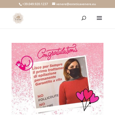
+39.049.920.1237
venere@esteticavenere.eu