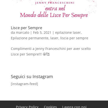
Lisce per Sempre
da
marcato
|
Feb 5, 2021
|
epilazione laser
,
Epilazione permanente
,
laser
,
liscia per sempre
Complimenti a Jenny Franceschini per aver scelto
Lisce per Sempre!!! 🤩🥰
Seguici su Instagram
[instagram-feed]
Privacy Policy
Cookies
Lavora con noi