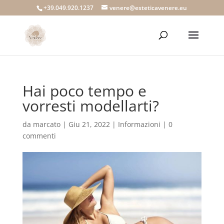
+39.049.920.1237
venere@esteticavenere.eu
Hai poco tempo e
vorresti modellarti?
da
marcato
|
Giu 21, 2022
|
Informazioni
|
0
commenti