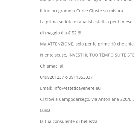
il tuo programma Curve Giuste su misura.
La prima seduta di analisi estetica per il mese
di maggio è a € 52 !!!
Ma ATTENZIONE, solo per le prime 10 che chi
Niente scuse, INVESTI IL TUO TEMPO SU TE ST
Chiamaci al:
0499201237 o 3911353337
Email:
info@esteticavenere.eu
Ci trovi a Campodarsego, via Antoniana 220/E
Luisa
la tua consulente di bellezza