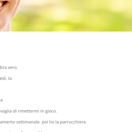
bra vero.
edì, la
ze
 voglia di rimettermi in gioco.
tamento settimanale, poi ho la parrucchiera