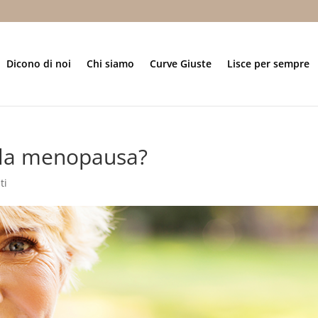
Dicono di noi
Chi siamo
Curve Giuste
Lisce per sempre
 la menopausa?
ti