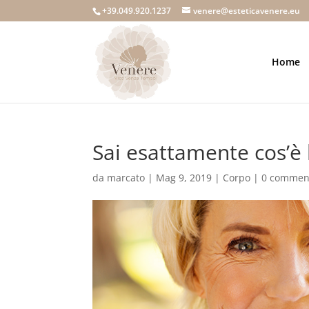
+39.049.920.1237
venere@esteticavenere.eu
Home
Sai esattamente cos’è
da
marcato
|
Mag 9, 2019
|
Corpo
|
0 commen