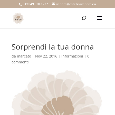
+39.049.920.1237
venere@esteticavenere.eu
Sorprendi la tua donna
da
marcato
|
Nov 22, 2016
|
Informazioni
|
0
commenti