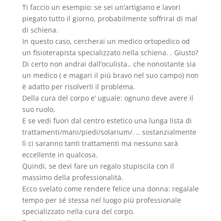
Ti faccio un esempio: se sei un’artigiano e lavori
piegato tutto il giorno, probabilmente soffrirai di mal
di schiena.
In questo caso, cercherai un medico ortopedico od
un fisioterapista specializzato nella schiena. . Giusto?
Di certo non andrai dall’oculista.. che nonostante sia
un medico ( e magari il più bravo nel suo campo) non
è adatto per risolverli il problema.
Della cura del corpo e’ uguale: ognuno deve avere il
suo ruolo.
E se vedi fuori dal centro estetico una lunga lista di
trattamenti/mani/piedi/solarium/. .. sostanzialmente
lì ci saranno tanti trattamenti ma nessuno sarà
eccellente in qualcosa.
Quindi, se devi fare un regalo stupiscila con il
massimo della professionalità.
Ecco svelato come rendere felice una donna: regalale
tempo per sé stessa nel luogo più professionale
specializzato nella cura del corpo.