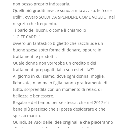
non posso proprio indossarla.
Quelli più graditi invece sono, a mio avviso, le “cose
utili” , ovvero SOLDI DA SPENDERE COME VOGLIO, nel
negozio che frequento.
Ti parlo dei buoni, o come li chiamo io
” GIFT CARD ”
ovvero un fantastico biglietto che racchiude un
buono spesa sotto forma di denaro, oppure in
trattamenti e prodotti .
Quale donna non vorrebbe un credito o dei
trattamenti prepagati dalla sua estetista??
Al giorno in cui siamo, dove ogni donna, moglie,
fidanzata, mamma o figlia hanno praticamente di
tutto, sorprendila con un momento di relax, di
bellezza e benessere.
Regalare del tempo per sé stessa, che nel 2017 e’ il
bene più prezioso che si possa desiderare e che
spesso manca.
Quindi, se vuoi delle idee originali e che piaceranno