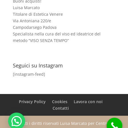
Buoni acquisti!
Luisa Marcato
Titolare di Estetica Venere
Via Antoniana 220/e
Campodarsego Padova
Specialista nella cura del viso ed ideatrice del
metodo “VISO SENZA TEMPO”
Seguici su Instagram
[instagram-feed]
Privacy Policy
Cookies
Lavora con noi
Contatti
Tutti i diritti riservati Luisa Marcato per Centro