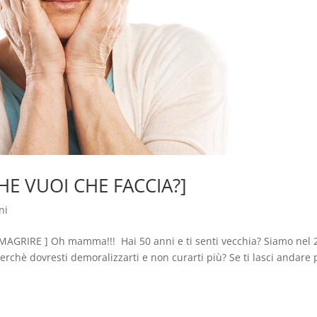
CHE VUOI CHE FACCIA?]
ni
AGRIRE ] Oh mamma!!! Hai 50 anni e ti senti vecchia? Siamo nel 
 Perchè dovresti demoralizzarti e non curarti più? Se ti lasci andare 