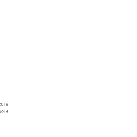
2018
poi è