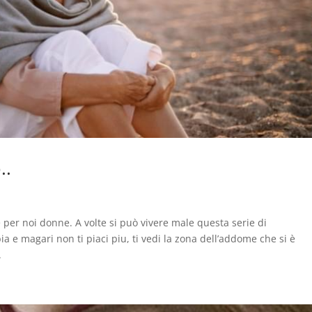
..
er noi donne. A volte si può vivere male questa serie di
 e magari non ti piaci piu, ti vedi la zona dell’addome che si è
.