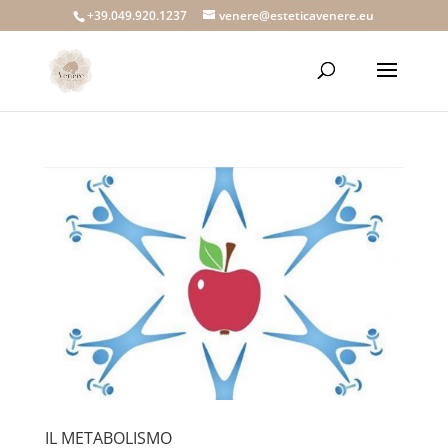
+39.049.920.1237
venere@esteticavenere.eu
IL METABOLISMO