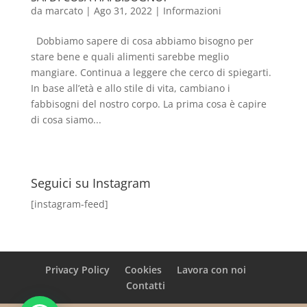
da
marcato
|
Ago 31, 2022
|
Informazioni
Dobbiamo sapere di cosa abbiamo bisogno per
stare bene e quali alimenti sarebbe meglio
mangiare. Continua a leggere che cerco di spiegarti.
In base all’età e allo stile di vita, cambiano i
fabbisogni del nostro corpo. La prima cosa è capire
di cosa siamo...
Seguici su Instagram
[instagram-feed]
Privacy Policy
Cookies
Lavora con noi
Contatti