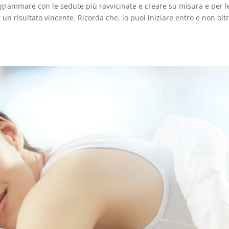
rammare con le sedute più ravvicinate e creare su misura e per l
 un risultato vincente. Ricorda che, lo puoi iniziare entro e non oltr